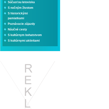
Súčasťou letoviska
S nočným životom
S historickými
pamiatkami
Poznávacie zájazdy
Náučné cesty
S kultúrnym bohatstvom
S kultúrnymi aktivitami