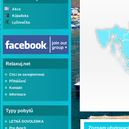
Akce
Kúpaliska
Lyžovačka
Relaxuj.net
Chci se zaregistrovat
Přihlášení
Kontakt
Informace
Typy pobytů
LETNÁ DOVOLENKA
Zoznam ubytovacic
Pre dvoch